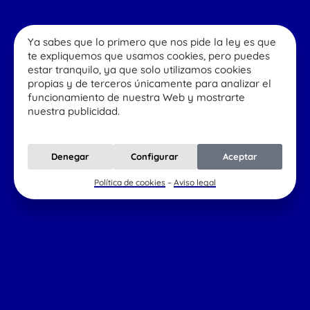
91 218 21 86
–
93 299 04 16
Ya sabes que lo primero que nos pide la ley es que
Calcular seguro de vida
te expliquemos que usamos cookies, pero puedes
estar tranquilo, ya que solo utilizamos cookies
propias y de terceros únicamente para analizar el
funcionamiento de nuestra Web y mostrarte
nuestra publicidad.
Aviso Legal e
Denegar
Configurar
Aceptar
Política de cookies
–
Aviso legal
información
sobre las
condiciones de