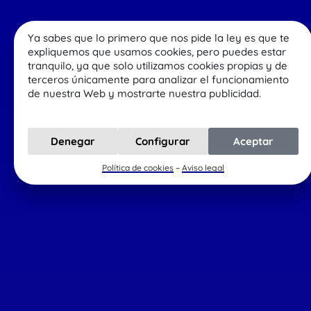
91 218 21 86
–
93 299 04 16
Ya sabes que lo primero que nos pide la ley es que te
expliquemos que usamos cookies, pero puedes estar
tranquilo, ya que solo utilizamos cookies propias y de
terceros únicamente para analizar el funcionamiento
de nuestra Web y mostrarte nuestra publicidad.
COMPARADOR DE
NOTICI
SEGUROS
Denegar
Configurar
Aceptar
Política de cookies
–
Aviso legal
Calculad
descubre 