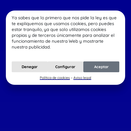
91 218 21 86
–
93 299 04 16
Ya sabes que lo primero que nos pide la ley es que
Calcular seguro de
te expliquemos que usamos cookies, pero puedes
vida
estar tranquilo, ya que solo utilizamos cookies
propias y de terceros únicamente para analizar el
funcionamiento de nuestra Web y mostrarte
nuestra publicidad.
COMPARADOR DE
NOTICIAS DE
SEGUROS
SEGUROS
Denegar
Configurar
Aceptar
Política de cookies
–
Aviso legal
¿En qué va a cambiar la vida de
las autónomas?
Consejos para familias