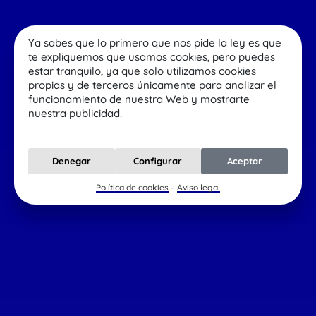
91 218 21 86
–
93 299 04 16
Ya sabes que lo primero que nos pide la ley es que
Calcular seguro de
te expliquemos que usamos cookies, pero puedes
vida
estar tranquilo, ya que solo utilizamos cookies
propias y de terceros únicamente para analizar el
funcionamiento de nuestra Web y mostrarte
nuestra publicidad.
COMPARADOR DE
NOTICIAS DE
SEGUROS
SEGUROS
Denegar
Configurar
Aceptar
Política de cookies
–
Aviso legal
¿Se puede contratar un seguro
de vida por un mes?
Información sobre Seguros de Vida